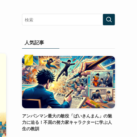
人気記事
アンパンマン最大の敵役「ばいきんまん」の魅
力に迫る！不屈の努力家キャラクターに学ぶ人
生の教訓