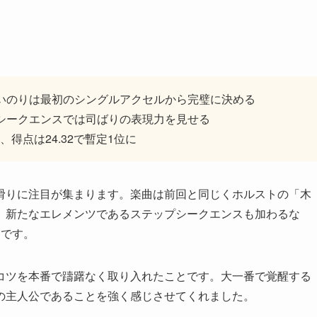
いのりは最初のシングルアクセルから完璧に決める
シークエンスでは司ばりの表現力を見せる
得点は24.32で暫定1位に
滑りに注目が集まります。楽曲は前回と同じくホルストの「木
、新たなエレメンツであるステップシークエンスも加わるな
的です。
コツを本番で躊躇なく取り入れたことです。大一番で覚醒する
の主人公であることを強く感じさせてくれました。