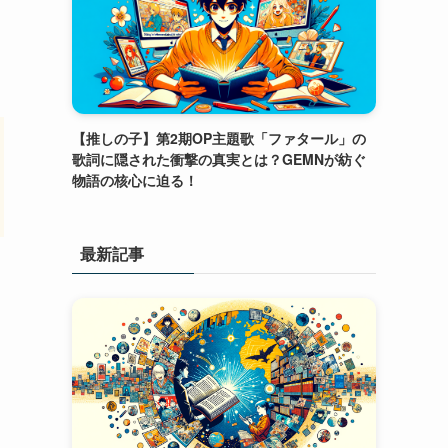
【推しの子】第2期OP主題歌「ファタール」の
歌詞に隠された衝撃の真実とは？GEMNが紡ぐ
物語の核心に迫る！
最新記事