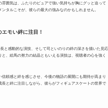
の雰囲気は、ふたりのピュアで強い気持ちが胸にグッと迫って
メンタルこそが、彼らの最大の強みなのかもしれません。
のエモい絆に注目！
成長と感動的な演技、そして司といのりの絆の深さを描いた見
りと、絵馬の努力の結晶ともいえる演技は、視聴者の心を強く
い信頼感と絆を感じさせ、今後の物語の展開にも期待が高まり
成長と絆に注目しながら、彼らがフィギュアスケートの世界で