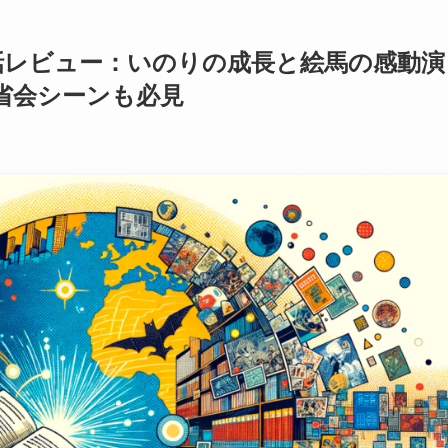
話レビュー：いのりの成長と絵馬の感動演
省会シーンも必見