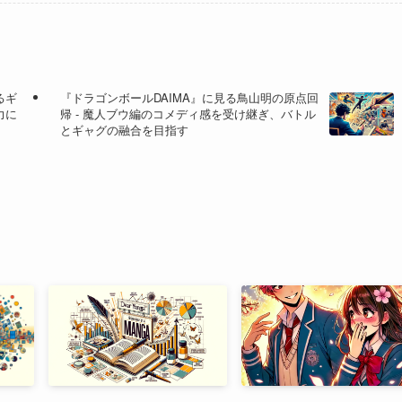
るギ
『ドラゴンボールDAIMA』に見る鳥山明の原点回
力に
帰 - 魔人ブウ編のコメディ感を受け継ぎ、バトル
とギャグの融合を目指す