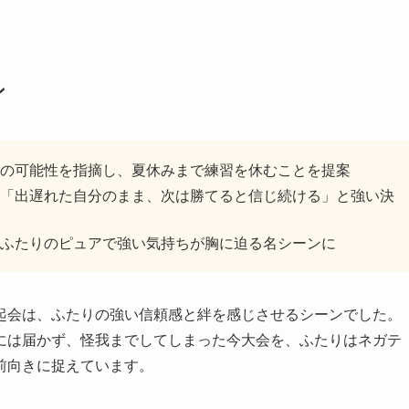
ン
の可能性を指摘し、夏休みまで練習を休むことを提案
「出遅れた自分のまま、次は勝てると信じ続ける」と強い決
ふたりのピュアで強い気持ちが胸に迫る名シーンに
起会は、ふたりの強い信頼感と絆を感じさせるシーンでした。
には届かず、怪我までしてしまった今大会を、ふたりはネガテ
前向きに捉えています。