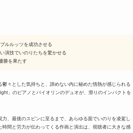
ブルルッツを成功させる
い演技でいのりたちを驚かせる
優勝を果たす
る鬱々とした気持ちと、諦めない内に秘めた情熱が感じられる
the Night」のピアノとバイオリンのデュオが、滑りのインパクトを
現力、最後のスピンに至るまで、あらゆる面でいのりを凌駕し
た時間と労力が伝わってくる作画と演出は、視聴者に大きな感