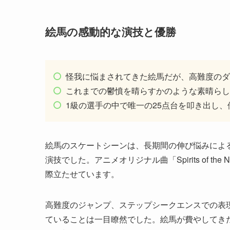
絵馬の感動的な演技と優勝
怪我に悩まされてきた絵馬だが、高難度のダ
これまでの鬱憤を晴らすかのような素晴らし
1級の選手の中で唯一の25点台を叩き出し、
絵馬のスケートシーンは、長期間の伸び悩みによ
演技でした。アニメオリジナル曲「Spirits of 
際立たせています。
高難度のジャンプ、ステップシークエンスでの表
ていることは一目瞭然でした。絵馬が費やしてき