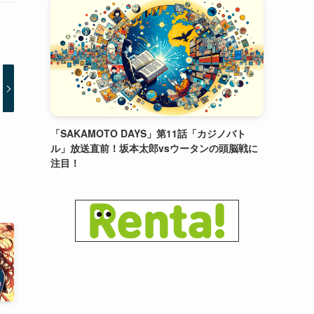
「SAKAMOTO DAYS」第11話「カジノバト
ル」放送直前！坂本太郎vsウータンの頭脳戦に
注目！