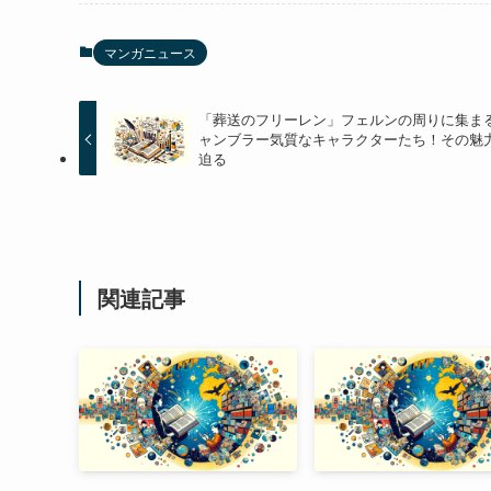
マンガニュース
「葬送のフリーレン」フェルンの周りに集ま
ャンブラー気質なキャラクターたち！その魅
迫る
関連記事