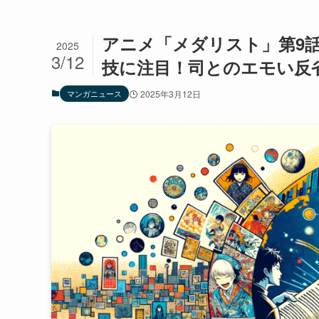
アニメ「メダリスト」第9
2025
3/12
技に注目！司とのエモい反
マンガニュース
2025年3月12日