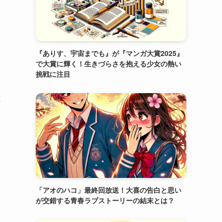
『ありす、宇宙までも』が『マンガ大賞2025』
で大賞に輝く！生きづらさを抱える少女の熱い
挑戦に注目
応
「アオのハコ」最終回放送！大喜の告白と思い
が交錯する青春ラブストーリーの結末とは？