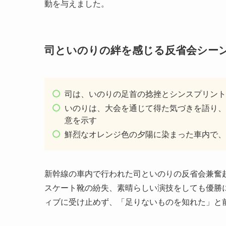
動を与えました。
司といのりの絆を感じる反省会シー
司は、いのりの足首の捻挫とシンスプリント
いのりは、大会を通じて得た気づきを語り、
意を示す
鮮烈なオレンジ色の夕陽に染まった車内で、
新幹線の車内で行われた司といのりの反省会兼奮
スケート靴の紛失、素晴らしい演技をしても優勝
ィブに受け止めず、「足りないものを知れた」と