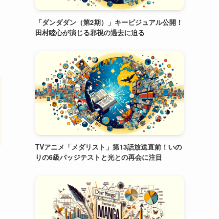
「ダンダダン（第2期）」キービジュアル公開！
田村睦心が演じる邪視の過去に迫る
TVアニメ「メダリスト」第13話放送直前！いの
りの6級バッジテストと光との再会に注目