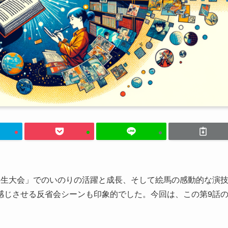
学生大会」でのいのりの活躍と成長、そして絵馬の感動的な演
感じさせる反省会シーンも印象的でした。今回は、この第9話