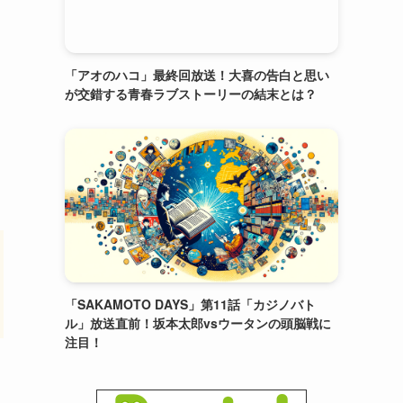
「アオのハコ」最終回放送！大喜の告白と思い
が交錯する青春ラブストーリーの結末とは？
「SAKAMOTO DAYS」第11話「カジノバト
ル」放送直前！坂本太郎vsウータンの頭脳戦に
注目！