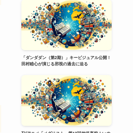
「ダンダダン（第2期）」キービジュアル公開！
田村睦心が演じる邪視の過去に迫る