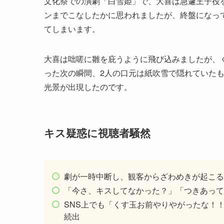
文化祭での演劇「白雪姫」で、大喜は急遽王子役
ンまでこなしたかに思われましたが、終盤になっ
てしまいます。
大喜は咄嗟に雛を庇うように飛び込みましたが、
った次の瞬間、2人の口元は紙吹雪で隠れていた
光景が出現したのです。
キス疑惑に視聴者騒然
劇が一時中断し、観客からざわめきが起こる
「今さ、キスしてなかった？」「つきあって
SNS上でも「くす玉お前やりやがったな！
続出