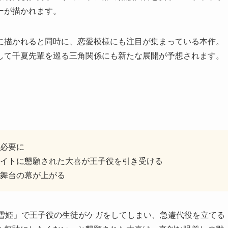
ーが描かれます。
に描かれると同時に、恋愛模様にも注目が集まっている本作。
して千夏先輩を巡る三角関係にも新たな展開が予想されます。
必要に
イトに懇願された大喜が王子役を引き受ける
舞台の幕が上がる
白雪姫」で王子役の生徒がケガをしてしまい、急遽代役を立てる