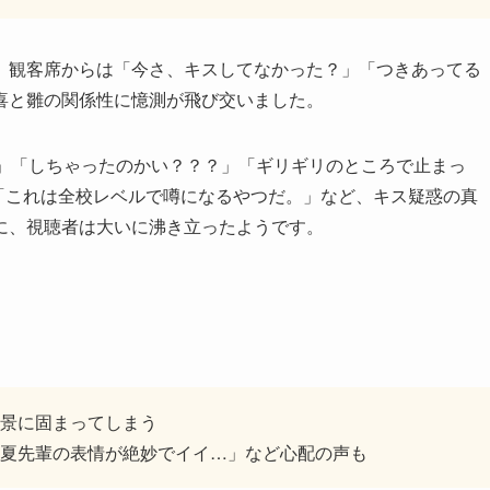
。観客席からは「今さ、キスしてなかった？」「つきあってる
喜と雛の関係性に憶測が飛び交いました。
！」「しちゃったのかい？？？」「ギリギリのところで止まっ
「これは全校レベルで噂になるやつだ。」など、キス疑惑の真
に、視聴者は大いに沸き立ったようです。
景に固まってしまう
夏先輩の表情が絶妙でイイ…」など心配の声も