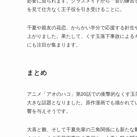
必要に迫られます。クラスメイトから「皆の練習
を見て仕方なく王子役を引き受けることに。
千夏や親友の花恋、からかい半分で応援する針生
上がりました。果たして、くす玉落下事故による
にも注目が集まります。
まとめ
アニメ「アオのハコ」第20話での衝撃的なくす
大きな話題となりました。原作漫画でも描かれて
響を与えそうです。
大喜と雛、そして千夏先輩の三角関係にも新たな