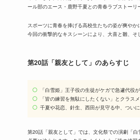
ール部のエース・鹿野千夏との青春ラブストーリ
スポーツに青春を捧げる高校生たちの姿が爽やか
今回の衝撃的なキスシーンにより、大喜と雛、そ
第20話「親友として」のあらすじ
「白雪姫」王子役の生徒がケガで急遽代役が
「皆の練習を無駄にしたくない」とクラスメ
千夏や花恋、針生、西田が見守る中、ついに
第20話「親友として」では、文化祭での演劇「