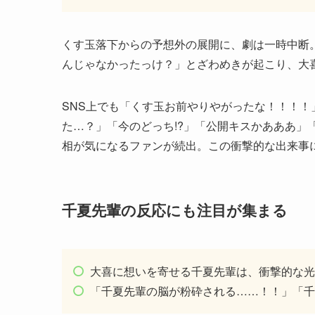
くす玉落下からの予想外の展開に、劇は一時中断
んじゃなかったっけ？」とざわめきが起こり、大
SNS上でも「くす玉お前やりやがったな！！！
た…？」「今のどっち!?」「公開キスかあああ」
相が気になるファンが続出。この衝撃的な出来事
千夏先輩の反応にも注目が集まる
大喜に想いを寄せる千夏先輩は、衝撃的な光
「千夏先輩の脳が粉砕される……！！」「千