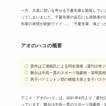
一方、大喜に想いを寄せる千夏先輩も観覧してい
ってしまいました。千夏先輩の反応にも視聴者の
先輩の表情が絶妙でイイ…」「千夏先輩、魂どっ
アオのハコの概要
原作は三浦糀氏による同名漫画（週刊少年ジ
舞台は中高一貫のスポーツ強豪校・栄明高校
男子バドミントン部の猪股大喜と女子バスケ
アニメ「アオのハコ」は、2021年4月より「週
っています。舞台は中高一貫のスポーツ強豪校・