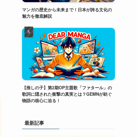
マンガの歴史から未来まで！日本が誇る文化の
魅力を徹底解説
な
【推しの子】第2期OP主題歌「ファタール」の
歌詞に隠された衝撃の真実とは？GEMNが紡ぐ
物語の核心に迫る！
最新記事