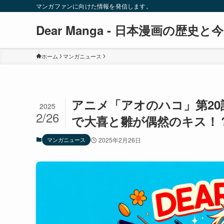
マンガファンに向けた情報を発信します。
Dear Manga - 日本漫画の歴史と今
ホーム
マンガニュース
アニメ「アオのハコ」第2
2025
2/26
で大喜と雛が偶然のキス！
マンガニュース
2025年2月26日